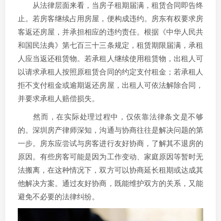
从法律层面来看，当房子租期届满，租赁合同即告终
止。若房客继续占用房屋，便构成违约。房东有权要求房
客返还房屋，并承担相应的违约责任。根据《中华人民共
和国民法典》第七百三十三条规定，租赁期限届满，承租
人应当返还租赁物。若承租人继续使用租赁物，出租人可
以请求承租人按照原租赁合同的约定支付租金；若承租人
拒不支付租金或逾期返还房屋，出租人可依法解除合同，
并要求承租人赔偿损失。
然而，在实际处理过程中，仅依靠法律条文是不够
的。深圳房产律师深知，沟通与协商往往是解决问题的第
一步。房东应尝试与房客进行友好协商，了解其不退房的
原因。有些房客可能是因为工作变动、家庭原因等暂时无
法搬离，在这种情况下，双方可以协商延长租期或达成其
他解决方案。通过友好协商，既能维护双方的关系，又能
避免不必要的法律纠纷。