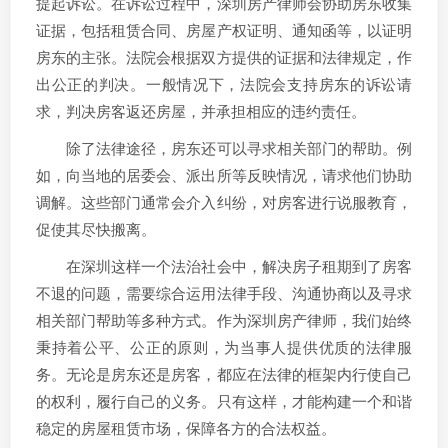
提起诉讼。在诉讼过程中，深圳房产律师会协助房东收集
证据，包括租赁合同、房屋产权证明、通知函等，以证明
房东的主张。法院会根据双方提供的证据和法律规定，作
出公正的判决。一般情况下，法院会支持房东的诉讼请
求，判决房客返还房屋，并承担相应的违约责任。
除了法律途径，房东还可以寻求相关部门的帮助。例
如，向当地的居委会、派出所等反映情况，请求他们协助
调解。这些部门通常会介入纠纷，对房客进行说服教育，
促使其尽快搬离。
在深圳这样一个法治社会中，解决房子租期到了房客
不退的问题，需要综合运用法律手段、沟通协商以及寻求
相关部门帮助等多种方式。作为深圳房产律师，我们始终
秉持着公平、公正的原则，为当事人提供优质的法律服
务。无论是房东还是房客，都应在法律的框架内行使自己
的权利，履行自己的义务。只有这样，才能构建一个和谐
稳定的房屋租赁市场，保障各方的合法权益。