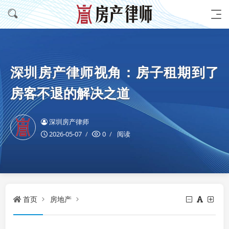
深圳房产律师视角：房子租期到了
房客不退的解决之道
深圳房产律师
2026-05-07
0
阅读
首页
房地产