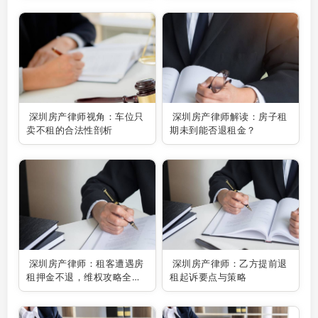
深圳房产律师视角：车位只
深圳房产律师解读：房子租
卖不租的合法性剖析
期未到能否退租金？
深圳房产律师：租客遭遇房
深圳房产律师：乙方提前退
租押金不退，维权攻略全解
租起诉要点与策略
析