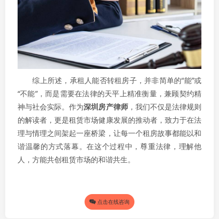
综上所述，承租人能否转租房子，并非简单的“能”或
“不能”，而是需要在法律的天平上精准衡量，兼顾契约精
神与社会实际。作为
深圳房产律师
，我们不仅是法律规则
的解读者，更是租赁市场健康发展的推动者，致力于在法
理与情理之间架起一座桥梁，让每一个租房故事都能以和
谐温馨的方式落幕。在这个过程中，尊重法律，理解他
人，方能共创租赁市场的和谐共生。
点击在线咨询