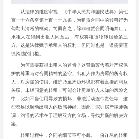
从法律的维度审视，《中华人民共和国民法典》第七
百一十六条至第七百一十九条，为租赁合同中的转租行为
勾勒出清晰的框架。简而言之，除非租赁合同明确禁止，
承租人在得到出租人同意后，有权将租赁物转租给第三
方。这是法律赋予承租人的权利，但同时也是一道需要谨
慎跨越的门槛。
为何需要获得出租人的首肯？这背后蕴含着对产权保
护的尊重与对合同精神的坚守。出租人作为房屋的所有权
人，对房屋的使用、维护乃至周边环境都有着直接的利益
关联。未经同意的转租，可能会让房屋陷入未知的风险之
中，比如不当使用导致的损坏、非法活动连带责任等，这
些都足以触动出租人的敏感神经。因此，深圳房产律师强
调，沟通的艺术在于理解双方的立场，寻找共赢的解决方
案。
转租过程中，合同的细节不可小觑。一份详尽的转租