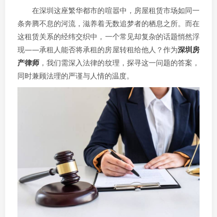
在深圳这座繁华都市的喧嚣中，房屋租赁市场如同一
条奔腾不息的河流，滋养着无数追梦者的栖息之所。而在
这租赁关系的经纬交织中，一个常见却复杂的话题悄然浮
现——承租人能否将承租的房屋转租给他人？作为
深圳房
产律师
，我们需深入法律的纹理，探寻这一问题的答案，
同时兼顾法理的严谨与人情的温度。