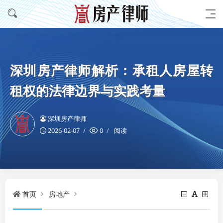
深圳房产律师解析：承租人房屋转
租权的法律边界与实践考量
深圳房产律师
2026-02-07
0
阅读
首页
房地产