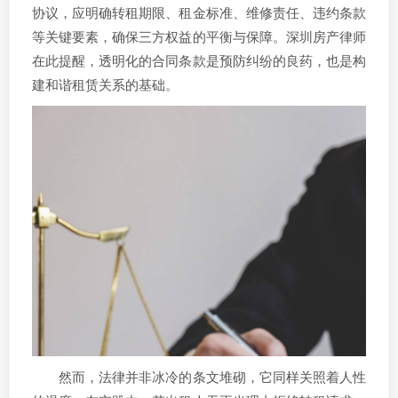
协议，应明确转租期限、租金标准、维修责任、违约条款
等关键要素，确保三方权益的平衡与保障。深圳房产律师
在此提醒，透明化的合同条款是预防纠纷的良药，也是构
建和谐租赁关系的基础。
然而，法律并非冰冷的条文堆砌，它同样关照着人性