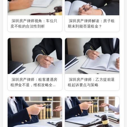
深圳房产律师视角：车位只
深圳房产律师解读：房子租
卖不租的合法性剖析
期未到能否退租金？
深圳房产律师：租客遭遇房
深圳房产律师：乙方提前退
租押金不退，维权攻略全解
租起诉要点与策略
析