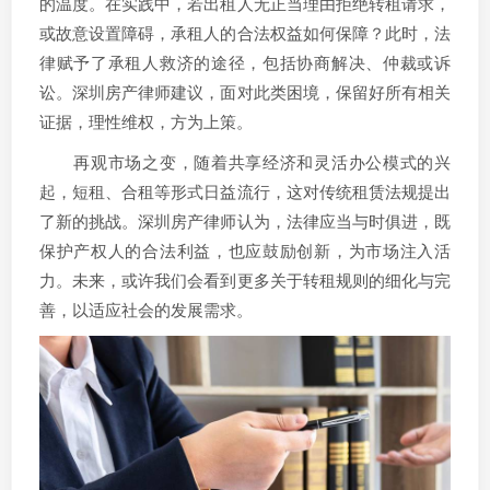
的温度。在实践中，若出租人无正当理由拒绝转租请求，
或故意设置障碍，承租人的合法权益如何保障？此时，法
律赋予了承租人救济的途径，包括协商解决、仲裁或诉
讼。深圳房产律师建议，面对此类困境，保留好所有相关
证据，理性维权，方为上策。
再观市场之变，随着共享经济和灵活办公模式的兴
起，短租、合租等形式日益流行，这对传统租赁法规提出
了新的挑战。深圳房产律师认为，法律应当与时俱进，既
保护产权人的合法利益，也应鼓励创新，为市场注入活
力。未来，或许我们会看到更多关于转租规则的细化与完
善，以适应社会的发展需求。