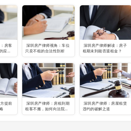
角：房客
深圳房产律师视角：车位
深圳房产律师解读：房子
的应对
只卖不租的合法性剖析
租期未到能否退租金？
乙方提前
深圳房产律师：房租到期
深圳房产律师：房屋租赁
略
租客不搬，如何向法院起
违约的破解之道
诉？