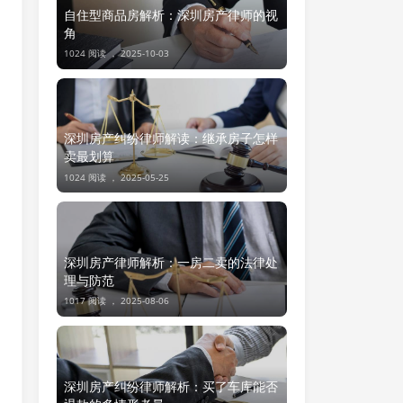
自住型商品房解析：深圳房产律师的视
角
1024 阅读 ，
2025-10-03
深圳房产纠纷律师解读：继承房子怎样
卖最划算
1024 阅读 ，
2025-05-25
深圳房产律师解析：一房二卖的法律处
理与防范
1017 阅读 ，
2025-08-06
深圳房产纠纷律师解析：买了车库能否