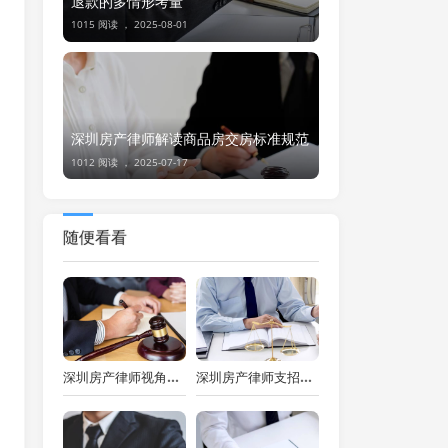
退款的多情形考量
1015 阅读 ，
2025-08-01
深圳房产律师解读商品房交房标准规范
1012 阅读 ，
2025-07-17
随便看看
深圳房产律师视角下：承租人能否提前解约房屋租赁合同
深圳房产律师支招：房东扣押金，租客应对有方