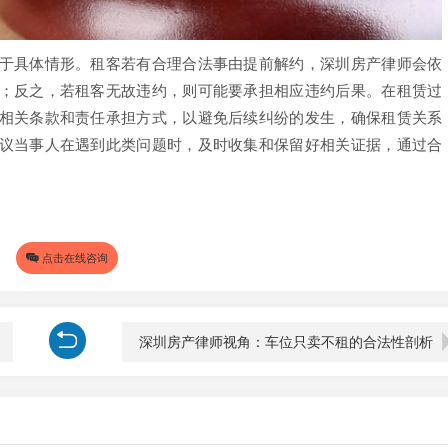
具体情形。租客若有合理合法事由提前解约，深圳房产律师会依
；反之，若租客无故违约，则可能要承担相应违约后果。在租赁过
相关条款和责任承担方式，以避免后续纠纷的发生，确保租赁关系
议当事人在遇到此类问题时，及时收集和保留好相关证据，通过合
点击在线咨询
深圳房产律师视角：车位只卖不租的合法性剖析