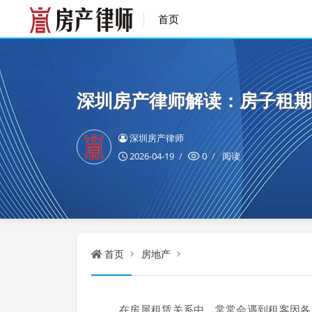
首页
深圳房产律师解读：房子租期
深圳房产律师
2026-04-19
0
阅读
首页
房地产
在房屋租赁关系中，常常会遇到租客因各种