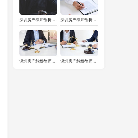
深圳房产律师剖析武汉“一房多卖”诈骗巨款案
深圳房产律师剖析：按揭期房究竟能不能买？
深圳房产纠纷律师解读商品房认购书之法律奥秘
深圳房产纠纷律师视角下：父母未约定出资性质在夫妻离婚时一方不认可的法院处理