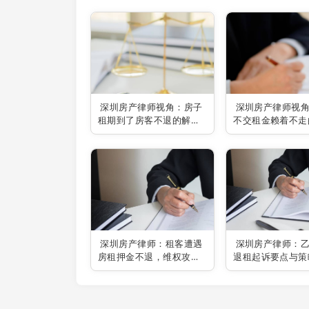
深圳房产律师视角：房子
深圳房产律师视
租期到了房客不退的解决
不交租金赖着不走
之道
之策
深圳房产律师：租客遭遇
深圳房产律师：
房租押金不退，维权攻略
退租起诉要点与策
全解析