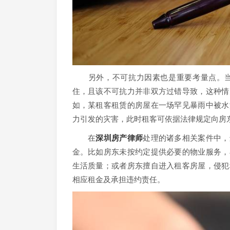
另外，不可抗力因素也是重要考量点。当
住，且该不可抗力并非双方过错导致，这种情
如，某租客租赁的房屋在一场罕见暴雨中被水
力引发的灾害，此时租客可依据法律规定向房
在
深圳房产律师
处理的诸多相关案件中，
金。比如房东未按约定提供必要的物业服务，
生活质量；或者房东擅自进入租客房屋，侵犯
相应租金及承担违约责任。