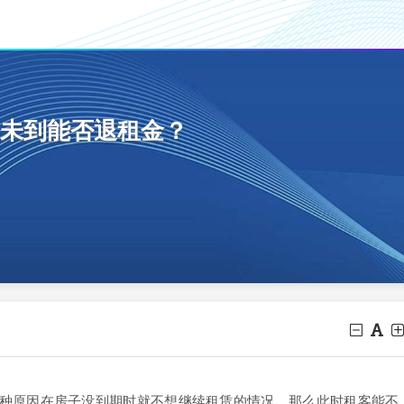
未到能否退租金？
原因在房子没到期时就不想继续租赁的情况，那么此时租客能不